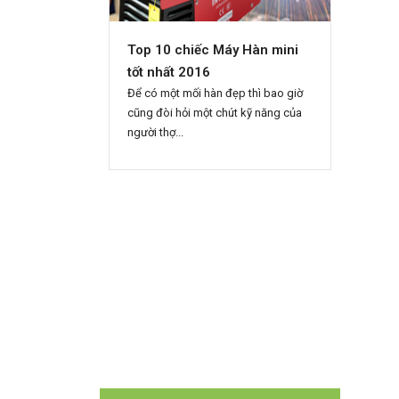
Top 10 chiếc Máy Hàn mini
Cách
tốt nhất 2016
điện 
Để có một mối hàn đẹp thì bao giờ
(ĐSPL)
cũng đòi hỏi một chút kỹ năng của
nhiều
người thợ...
tiêu d